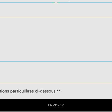
tions particulières ci-dessous **
ENVOYER