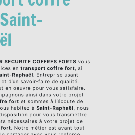
 Saint-
ël
R SECURITE COFFRES FORTS
vous
vices en
transport coffre fort
, si
aint-Raphaël
. Entreprise usant
et d’un savoir-faire de qualité,
t en oeuvre pour vous satisfaire.
pagnons ainsi dans votre projet
fre fort
et sommes à l’écoute de
vous habitez à
Saint-Raphaël
, nous
isposition pour vous transmettre
ts nécessaires à votre projet de
 fort
. Notre métier est avant tout
 le partager avec vous renforce