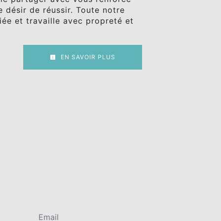
 désir de réussir. Toute notre
iée et travaille avec propreté et
EN SAVOIR PLUS