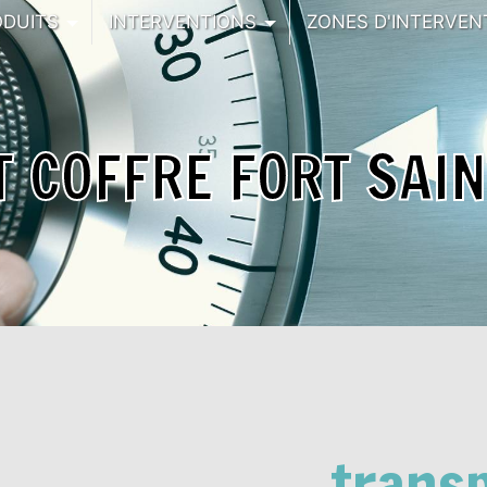
ODUITS
INTERVENTIONS
ZONES D'INTERVEN
 COFFRE FORT SAI
transp