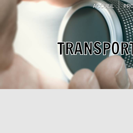
Panneau de gestion des cookies
ACCUEIL
PR
TRANSPORT