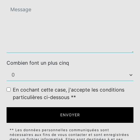
Combien font un plus cinq
En cochant cette case, j'accepte les conditions
particulières ci-dessous **
ENVOYER
** Les données personnelles communiquées sont
nécessaires aux fins de vous contacter et sont enregistrées
dans un fichier informatisé. Elles sont destinées à et ses