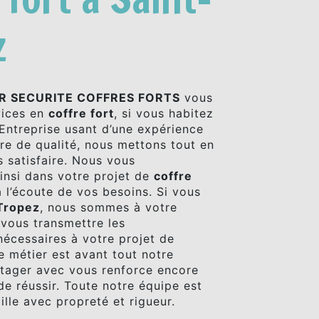
z
R SECURITE COFFRES FORTS
vous
vices en
coffre fort
, si vous habitez
 Entreprise usant d’une expérience
ire de qualité, nous mettons tout en
 satisfaire. Nous vous
nsi dans votre projet de
coffre
l’écoute de vos besoins. Si vous
Tropez
, nous sommes à votre
 vous transmettre les
écessaires à votre projet de
e métier est avant tout notre
rtager avec vous renforce encore
de réussir. Toute notre équipe est
aille avec propreté et rigueur.