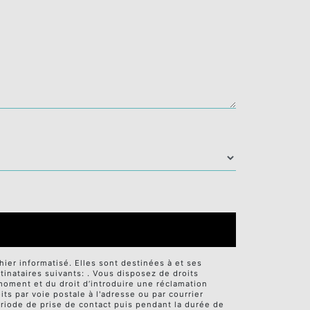
er informatisé. Elles sont destinées à et ses
nataires suivants: . Vous disposez de droits
t moment et du droit d’introduire une réclamation
ts par voie postale à l'adresse ou par courrier
ériode de prise de contact puis pendant la durée de