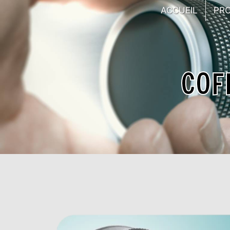
Panneau de gestion des cookies
ACCUEIL
PR
COF