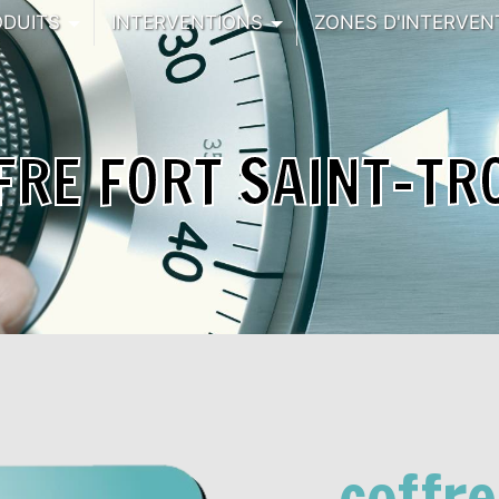
ODUITS
INTERVENTIONS
ZONES D'INTERVEN
FRE FORT SAINT-TR
coffre