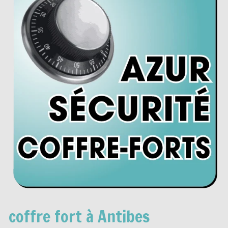
coffre fort à Antibes