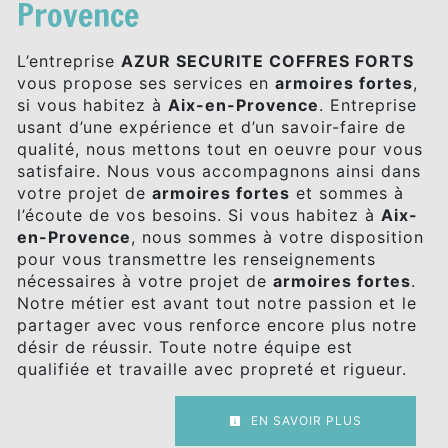
Provence
L’entreprise
AZUR SECURITE COFFRES FORTS
vous propose ses services en
armoires fortes
,
si vous habitez à
Aix-en-Provence
. Entreprise
usant d’une expérience et d’un savoir-faire de
qualité, nous mettons tout en oeuvre pour vous
satisfaire. Nous vous accompagnons ainsi dans
votre projet de
armoires fortes
et sommes à
l’écoute de vos besoins. Si vous habitez à
Aix-
en-Provence
, nous sommes à votre disposition
pour vous transmettre les renseignements
nécessaires à votre projet de
armoires fortes
.
Notre métier est avant tout notre passion et le
partager avec vous renforce encore plus notre
désir de réussir. Toute notre équipe est
qualifiée et travaille avec propreté et rigueur.
EN SAVOIR PLUS