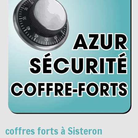
coffres forts à Sisteron