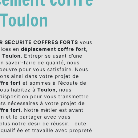
 Toulon
R SECURITE COFFRES FORTS
vous
vices en
déplacement coffre fort
,
à
Toulon
. Entreprise usant d’une
n savoir-faire de qualité, nous
oeuvre pour vous satisfaire. Nous
ns ainsi dans votre projet de
fre fort
et sommes à l’écoute de
vous habitez à
Toulon
, nous
isposition pour vous transmettre
ts nécessaires à votre projet de
fre fort
. Notre métier est avant
on et le partager avec vous
plus notre désir de réussir. Toute
qualifiée et travaille avec propreté