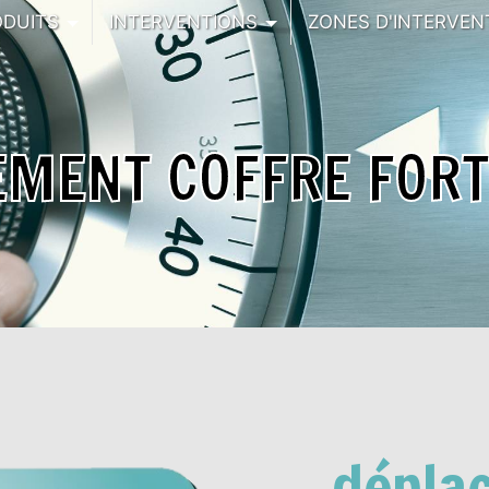
ODUITS
INTERVENTIONS
ZONES D'INTERVEN
EMENT COFFRE FORT
dépla