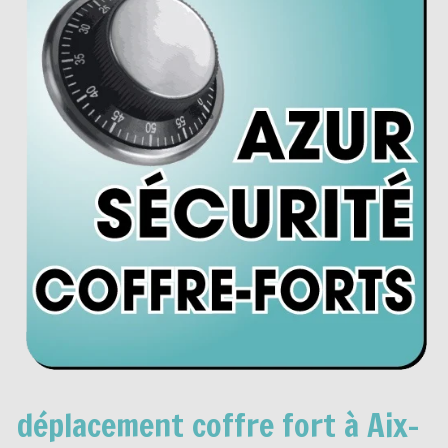
déplacement coffre fort à Aix-