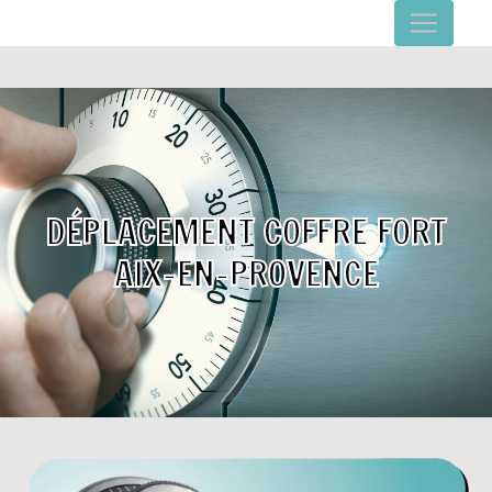
Panneau de gestion des cookies
DÉPLACEMENT COFFRE FORT
AIX-EN-PROVENCE