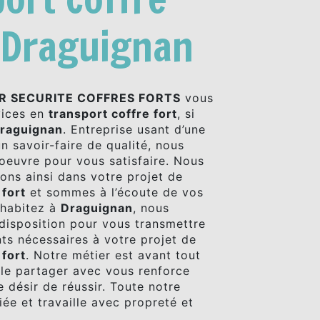
à Draguignan
R SECURITE COFFRES FORTS
vous
vices en
transport coffre fort
, si
raguignan
. Entreprise usant d’une
n savoir-faire de qualité, nous
oeuvre pour vous satisfaire. Nous
ns ainsi dans votre projet de
 fort
et sommes à l’écoute de vos
 habitez à
Draguignan
, nous
isposition pour vous transmettre
ts nécessaires à votre projet de
 fort
. Notre métier est avant tout
 le partager avec vous renforce
 désir de réussir. Toute notre
iée et travaille avec propreté et