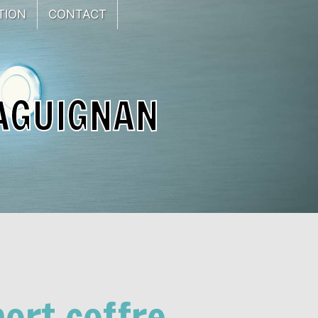
TION
CONTACT
AGUIGNAN
ort coffre