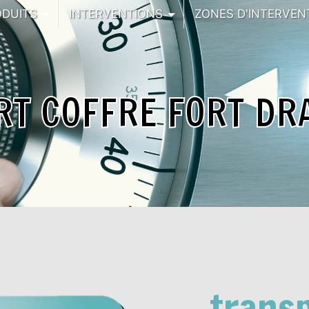
ODUITS
INTERVENTIONS
ZONES D'INTERVEN
T COFFRE FORT DR
transp