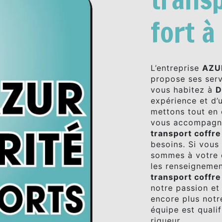
fort 
L’entreprise
AZU
propose ses ser
vous habitez à
D
expérience et d’u
mettons tout en 
vous accompagno
transport coffre
besoins. Si vous
sommes à votre d
les renseignemen
transport coffre
notre passion et
encore plus notre
équipe est qualif
rigueur.