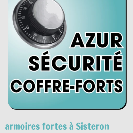
armoires fortes à Sisteron