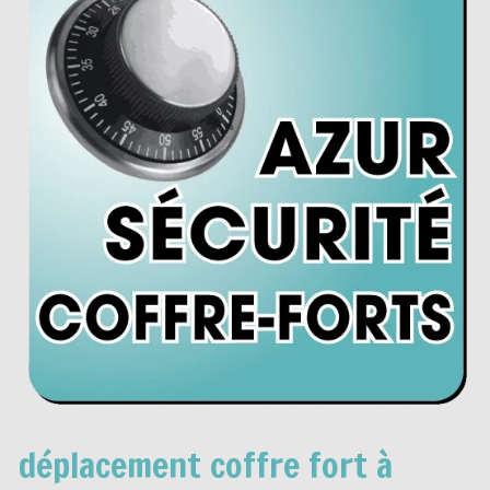
déplacement coffre fort à