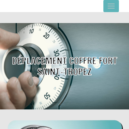
Panneau de gestion des cookies
DÉPLACEMENT COFFRE FORT
SAINT-TROPEZ