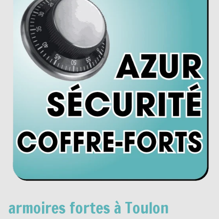
armoires fortes à Toulon