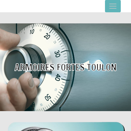
Panneau de gestion des cookies
ARMOIRES FORTES TOULON