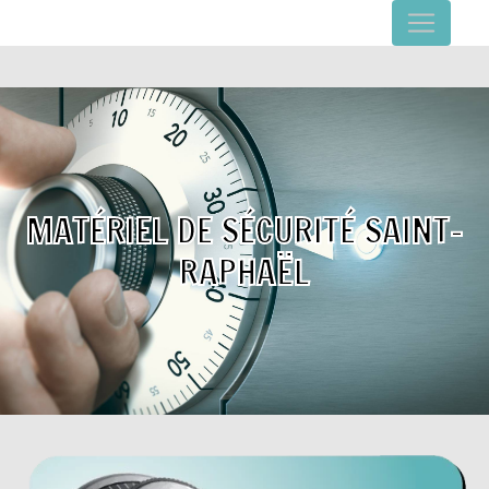
Panneau de gestion des cookies
MATÉRIEL DE SÉCURITÉ SAINT-
RAPHAËL