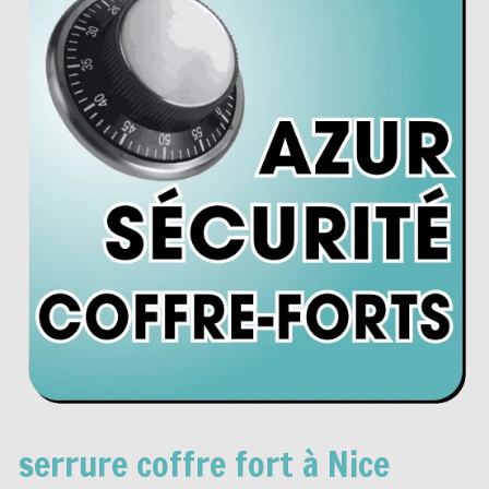
serrure coffre fort à Nice