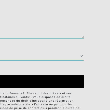
er informatisé. Elles sont destinées à et ses
nataires suivants: . Vous disposez de droits
t moment et du droit d’introduire une réclamation
ts par voie postale à l'adresse ou par courrier
ériode de prise de contact puis pendant la durée de