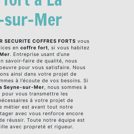
-sur-Mer
R SECURITE COFFRES FORTS
vous
vices en
coffre fort
, si vous habitez
-Mer
. Entreprise usant d’une
n savoir-faire de qualité, nous
oeuvre pour vous satisfaire. Nous
ns ainsi dans votre projet de
mmes à l’écoute de vos besoins. Si
a Seyne-sur-Mer
, nous sommes à
n pour vous transmettre les
écessaires à votre projet de
e métier est avant tout notre
rtager avec vous renforce encore
de réussir. Toute notre équipe est
aille avec propreté et rigueur.