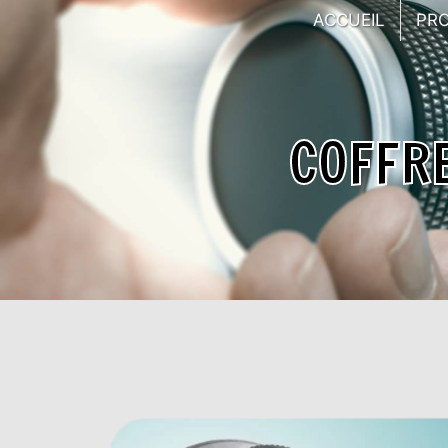
Panneau de gestion des cookies
ACCUEIL
PR
COFFR