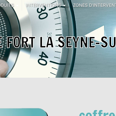
ODUITS
INTERVENTIONS
ZONES D'INTERVEN
E FORT LA SEYNE-S
coffre