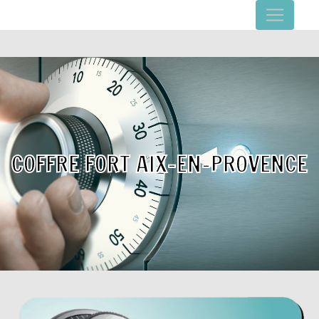
Panneau de gestion des cookies
COFFRE FORT AIX-EN-PROVENCE