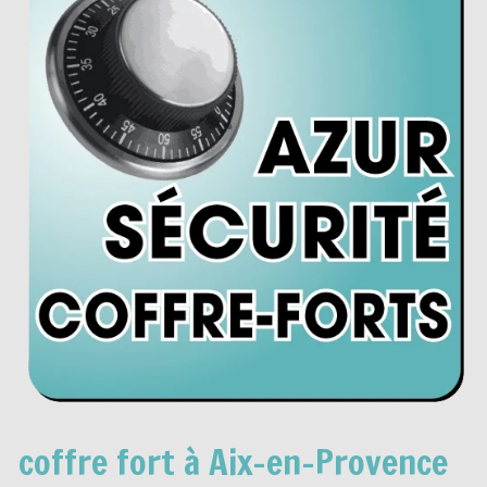
coffre fort à Aix-en-Provence