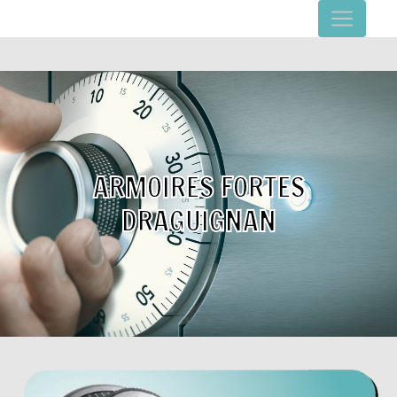
Panneau de gestion des cookies
ARMOIRES FORTES
DRAGUIGNAN