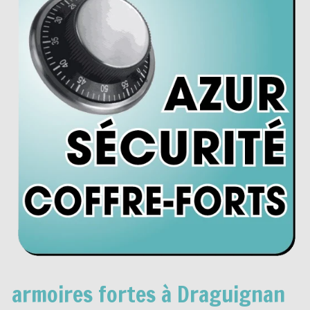
armoires fortes à Draguignan