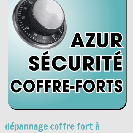
dépannage coffre fort à