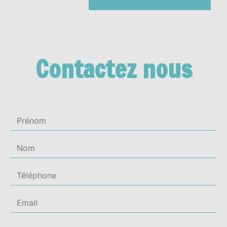
Contactez nous