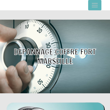
Panneau de gestion des cookies
DÉPANNAGE COFFRE FORT
MARSEILLE