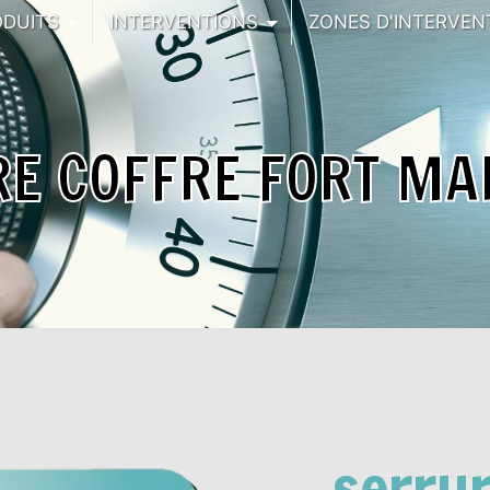
ODUITS
INTERVENTIONS
ZONES D'INTERVEN
E COFFRE FORT MA
serrur