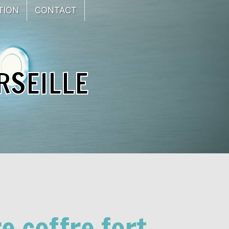
TION
CONTACT
RSEILLE
e coffre fort