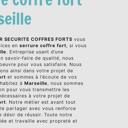
eille
R SECURITE COFFRES FORTS
vous
vices en
serrure coffre fort
, si vous
lle
. Entreprise usant d’une
n savoir-faire de qualité, nous
oeuvre pour vous satisfaire. Nous
ns ainsi dans votre projet de
ort
et sommes à l’écoute de vos
 habitez à
Marseille
, nous sommes
ion pour vous transmettre les
écessaires à votre projet de
ort
. Notre métier est avant tout
 le partager avec vous renforce
 désir de réussir. Toute notre
iée et travaille avec propreté et