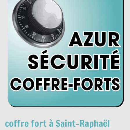
coffre fort à Saint-Raphaël