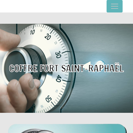
Panneau de gestion des cookies
COFFRE FORT SAINT-RAPHAËL